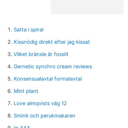
Satta i spiral
Kissnödig direkt efter jag kissat
Vilket bränsle är fossilt
Gernetic synchro cream reviews
Konsensualavtal formalavtal
Mint plant
Love almqvists väg 12
Smink och perukmakaren
Ip 444