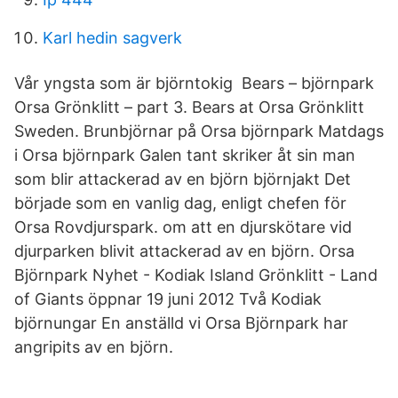
Karl hedin sagverk
Vår yngsta som är björntokig Bears – björnpark
Orsa Grönklitt – part 3. Bears at Orsa Grönklitt
Sweden. Brunbjörnar på Orsa björnpark Matdags
i Orsa björnpark Galen tant skriker åt sin man
som blir attackerad av en björn björnjakt Det
började som en vanlig dag, enligt chefen för
Orsa Rovdjurspark. om att en djurskötare vid
djurparken blivit attackerad av en björn. Orsa
Björnpark Nyhet - Kodiak Island Grönklitt - Land
of Giants öppnar 19 juni 2012 Två Kodiak
björnungar En anställd vi Orsa Björnpark har
angripits av en björn.