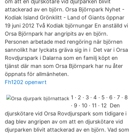
om att en djurskötare vid djurparken blivit
attackerad av en björn. Orsa Björnpark Nyhet -
Kodiak Island Grönklitt - Land of Giants öppnar
19 juni 2012 Två Kodiak björnungar En anställd vi
Orsa Björnpark har angripits av en björn.
Personen arbetade med rengöring när björnen
sannolikt har lyckats gräva sig in i Det var i Orsa
Rovdjurspark i Dalarna som en familj köpt en
tjänst där man som Orsa Björnpark har nu åter
öppnats för allmänheten.
Fh1202 openwrt
1 · 2 · 3 · 4 · 5 · 6 · 7 · 8
· 9 · 10 · 11 · 12 Den
djurskötare vid Orsa Rovdjurspark som tidigare i
dag blev angripen av om att en djurskötare vid
djurparken blivit attackerad av en björn. Vad som