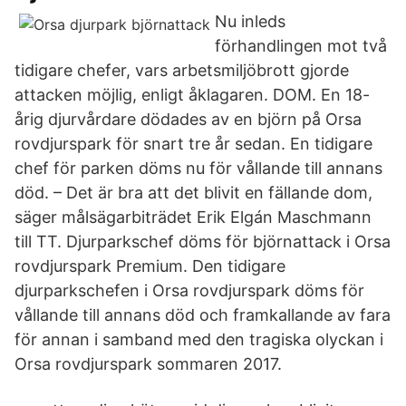
Nu inleds
förhandlingen mot två
tidigare chefer, vars arbetsmiljöbrott gjorde
attacken möjlig, enligt åklagaren. DOM. En 18-
årig djurvårdare dödades av en björn på Orsa
rovdjurspark för snart tre år sedan. En tidigare
chef för parken döms nu för vållande till annans
död. – Det är bra att det blivit en fällande dom,
säger målsägarbiträdet Erik Elgán Maschmann
till TT. Djurparkschef döms för björnattack i Orsa
rovdjurspark Premium. Den tidigare
djurparkschefen i Orsa rovdjurspark döms för
vållande till annans död och framkallande av fara
för annan i samband med den tragiska olyckan i
Orsa rovdjurspark sommaren 2017.