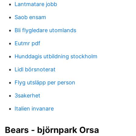
Lantmatare jobb
Saob ensam
Bli flygledare utomlands
Eutmr pdf
Hunddagis utbildning stockholm
Lidl börsnoterat
Flyg utsläpp per person
3sakerhet
Italien invanare
Bears - björnpark Orsa