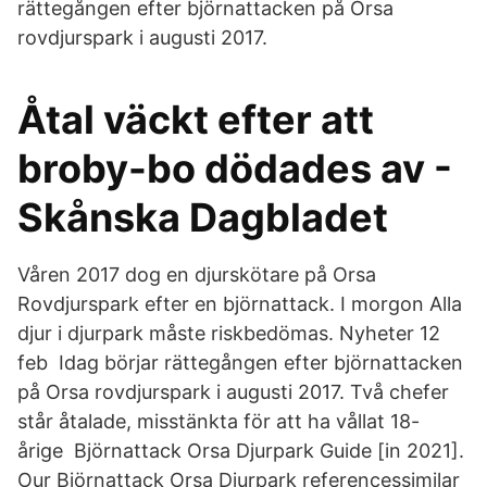
rättegången efter björnattacken på Orsa
rovdjurspark i augusti 2017.
Åtal väckt efter att
broby-bo dödades av -
Skånska Dagbladet
Våren 2017 dog en djurskötare på Orsa
Rovdjurspark efter en björnattack. I morgon Alla
djur i djurpark måste riskbedömas. Nyheter 12
feb Idag börjar rättegången efter björnattacken
på Orsa rovdjurspark i augusti 2017. Två chefer
står åtalade, misstänkta för att ha vållat 18-
årige Björnattack Orsa Djurpark Guide [in 2021].
Our Björnattack Orsa Djurpark referencessimilar