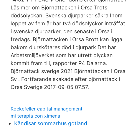
Läs mer om Björnattacken i Orsa Trots
dödsolyckan: Svenska djurparker säkra Inom
loppet av fem år har två dödsolyckor inträffat
i svenska djurparker, den senaste i Orsa i
fredags. Björnattacken i Orsa Brott kan ligga
bakom djurskötares död i djurpark Det har
Arbetsmiljöverket som har utrett olyckan
kommit fram till, rapporter P4 Dalarna.
Björnattack sverige 2021 Björnattacken i Orsa
Sv . Fortfarande skakade efter björnattack i
Orsa Sverige 2017-09-05 07.57.
Rockefeller capital management
mi terapia con ximena
Kändisar sommarhus gotland