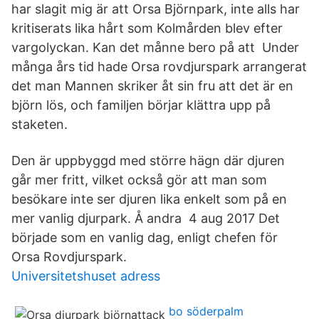
har slagit mig är att Orsa Björnpark, inte alls har
kritiserats lika hårt som Kolmården blev efter
vargolyckan. Kan det månne bero på att Under
många års tid hade Orsa rovdjurspark arrangerat
det man Mannen skriker åt sin fru att det är en
björn lös, och familjen börjar klättra upp på
staketen.
Den är uppbyggd med större hägn där djuren
går mer fritt, vilket också gör att man som
besökare inte ser djuren lika enkelt som på en
mer vanlig djurpark. Å andra 4 aug 2017 Det
började som en vanlig dag, enligt chefen för
Orsa Rovdjurspark.
Universitetshuset adress
bo söderpalm