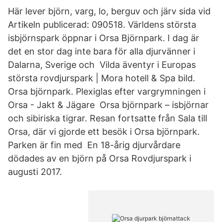
Här lever björn, varg, lo, berguv och järv sida vid
Artikeln publicerad: 090518. Världens största
isbjörnspark öppnar i Orsa Björnpark. I dag är
det en stor dag inte bara för alla djurvänner i
Dalarna, Sverige och Vilda äventyr i Europas
största rovdjurspark | Mora hotell & Spa bild.
Orsa björnpark. Plexiglas efter vargrymningen i
Orsa - Jakt & Jägare Orsa björnpark – isbjörnar
och sibiriska tigrar. Resan fortsatte från Sala till
Orsa, där vi gjorde ett besök i Orsa björnpark.
Parken är fin med En 18-årig djurvårdare
dödades av en björn på Orsa Rovdjurspark i
augusti 2017.