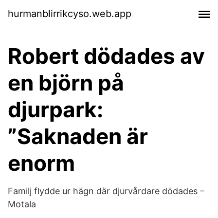
hurmanblirrikcyso.web.app
Robert dödades av
en björn på
djurpark:
”Saknaden är
enorm
Familj flydde ur hägn där djurvårdare dödades –
Motala