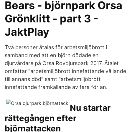
Bears - björnpark Orsa
Grönklitt - part 3 -
JaktPlay
Två personer åtalas för arbetsmiljöbrott i
samband med att en björn dödade en
djurvårdare på Orsa Rovdjurspark 2017. Åtalet
omfattar "arbetsmiljöbrott innefattande vållande
till annans död" samt "arbetsmiljöbrott
innefattande framkallande av fara för an.
Nu startar
rättegången efter
björnattacken