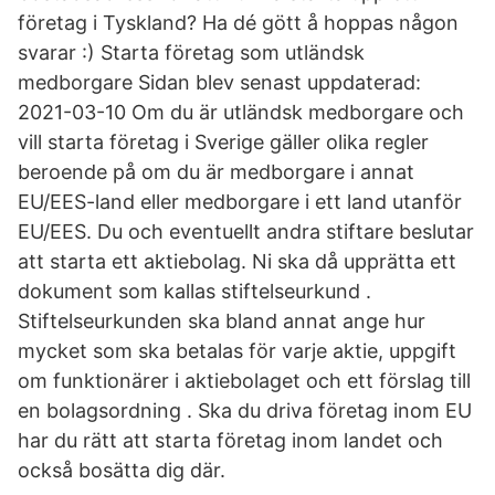
företag i Tyskland? Ha dé gött å hoppas någon
svarar :) Starta företag som utländsk
medborgare Sidan blev senast uppdaterad:
2021-03-10 Om du är utländsk medborgare och
vill starta företag i Sverige gäller olika regler
beroende på om du är medborgare i annat
EU/EES-land eller medborgare i ett land utanför
EU/EES. Du och eventuellt andra stiftare beslutar
att starta ett aktiebolag. Ni ska då upprätta ett
dokument som kallas stiftelseurkund .
Stiftelseurkunden ska bland annat ange hur
mycket som ska betalas för varje aktie, uppgift
om funktionärer i aktiebolaget och ett förslag till
en bolagsordning . Ska du driva företag inom EU
har du rätt att starta företag inom landet och
också bosätta dig där.