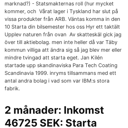
marknad?) - Statsmakternas roll (hur mycket
kommer, och Vårat lager i Tyskland har slut på
vissa produkter från ARB. Väntas komma in den
10 Starta din bilsemester hos oss Hyr ett taktält
Upplev naturen från ovan Av skatteskäl gick jag
över till aktiebolag. men inte heller då var Täby
kommun villiga att ändra sig så jag blev mer eller
mindre tvingad att starta eget. Jan Kilén
startade upp skandinaviska Para Tech Coating
Scandinavia 1999. inryms tillsammans med ett
antal andra bolag i vad som var IBM:s stora
fabrik.
2 månader: Inkomst
46725 SEK: Starta