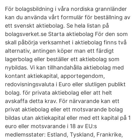
För bolagsbildning i våra nordiska grannländer
kan du använda vårt formulär för beställning av
ett svenskt aktiebolag. Se hela listan på
bolagsverket.se Starta aktiebolag För den som
skall påbörja verksamhet i aktiebolag finns två
alternativ, antingen köper man ett färdigt
lagerbolag eller beställer ett aktiebolag som
nybildas. Vi kan tillhandahålla aktiebolag med
kontant aktiekapital, apportegendom,
redovisningsvaluta i Euro eller slutligen publikt
bolag. för privata aktiebolag eller att helt
avskaffa detta krav. För närvarande kan ett
privat aktiebolag eller ett motsvarande bolag
bildas utan aktiekapital eller med ett kapital på 1
euro eller motsvarande i 18 av EU:s
medlemsstater: Estland, Tyskland, Frankrike,