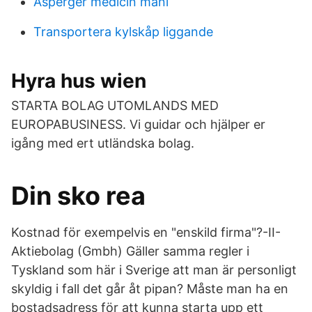
Asperger medicin mani
Transportera kylskåp liggande
Hyra hus wien
STARTA BOLAG UTOMLANDS MED
EUROPABUSINESS. Vi guidar och hjälper er
igång med ert utländska bolag.
Din sko rea
Kostnad för exempelvis en "enskild firma"?-II-
Aktiebolag (Gmbh) Gäller samma regler i
Tyskland som här i Sverige att man är personligt
skyldig i fall det går åt pipan? Måste man ha en
bostadsadress för att kunna starta upp ett