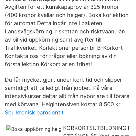
Avgiften för ett kunskapsprov är 325 kronor
(400 kronor kvällar och helger). Boka körlektion
för automat Detta ingår inte i paketen
Landsvägskörning, riskettan och risktvåan, lån
av bil vid uppkörning samt avgifter till
Trafikverket. Körlektioner personbil B-Körkort
Kontakta oss för frågor eller bokning av din
första lektion Körkort är en frihet!
Du får mycket gjort under kort tid och slipper
samtidigt att ta ledigt från jobbet. På våra
intensivkurser deltar allt från nybörjare till förare
med körvana. Helgintensiven kostar 8.500 kr.
Sbu kronisk parodontit
KÖRKORTSUTBILDNING I