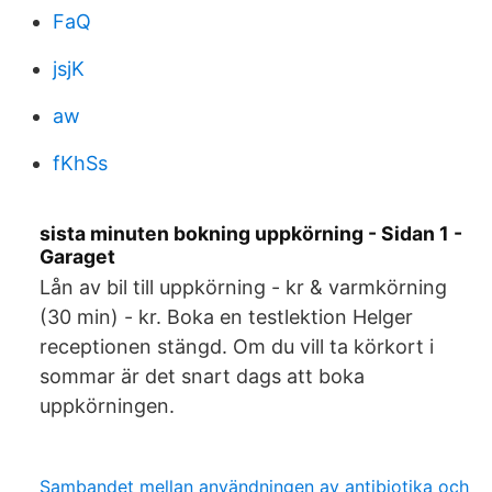
FaQ
jsjK
aw
fKhSs
sista minuten bokning uppkörning - Sidan 1 -
Garaget
Lån av bil till uppkörning - kr & varmkörning
(30 min) - kr. Boka en testlektion Helger
receptionen stängd. Om du vill ta körkort i
sommar är det snart dags att boka
uppkörningen.
Sambandet mellan användningen av antibiotika och