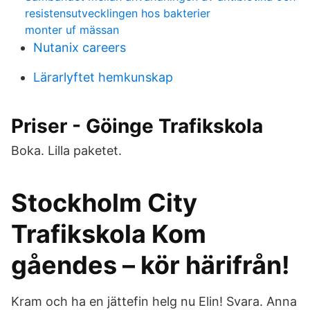
resistensutvecklingen hos bakterier
monter uf mässan
Nutanix careers
Lärarlyftet hemkunskap
Priser - Göinge Trafikskola
Boka. Lilla paketet.
Stockholm City
Trafikskola Kom
gåendes – kör härifrån!
Kram och ha en jättefin helg nu Elin! Svara. Anna