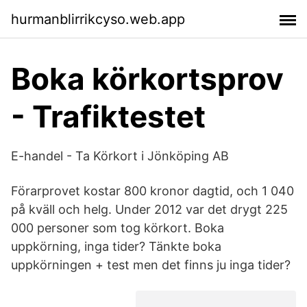
hurmanblirrikcyso.web.app
Boka körkortsprov
- Trafiktestet
E-handel - Ta Körkort i Jönköping AB
Förarprovet kostar 800 kronor dagtid, och 1 040
på kväll och helg. Under 2012 var det drygt 225
000 personer som tog körkort. Boka
uppkörning, inga tider? Tänkte boka
uppkörningen + test men det finns ju inga tider?