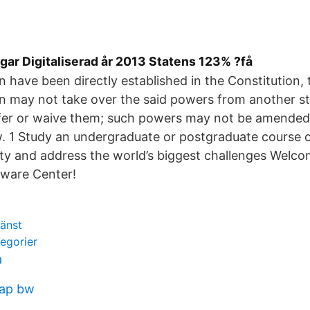
gar Digitaliserad år 2013 Statens 123% ?få
on have been directly established in the Constitution,
on may not take over the said powers from another stat
fer or waive them; such powers may not be amended 
. 1 Study an undergraduate or postgraduate course o
ty and address the world’s biggest challenges Welco
ware Center!
jänst
egorier
a
sap bw