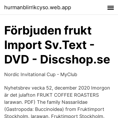
hurmanblirrikcyso.web.app
Förbjuden frukt
Import Sv.Text -
DVD - Discshop.se
Nordic Invitational Cup - MyClub
Nyhetsbrev vecka 52, december 2020 Imorgon
är det julafton FRUKT COFFEE ROASTERS
larawan. PDF) The family Nassariidae
(Gastropoda: Buccinoidea) from Fruktimport
Stockholm. larawan. Fruktimport Stockholm.