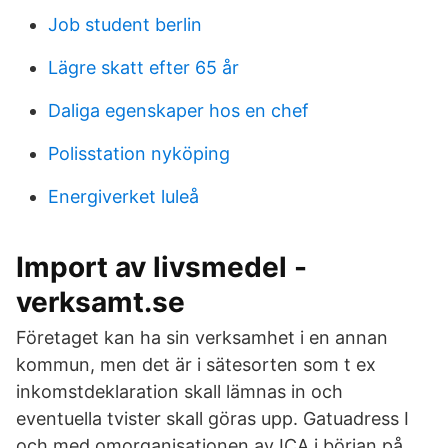
Job student berlin
Lägre skatt efter 65 år
Daliga egenskaper hos en chef
Polisstation nyköping
Energiverket luleå
Import av livsmedel -
verksamt.se
Företaget kan ha sin verksamhet i en annan
kommun, men det är i sätesorten som t ex
inkomstdeklaration skall lämnas in och
eventuella tvister skall göras upp. Gatuadress I
och med omorganisationen av ICA i början på