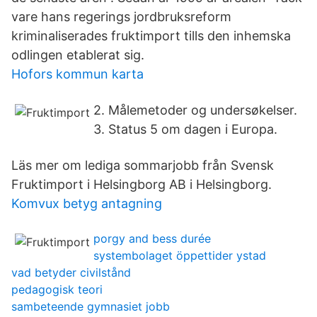
vare hans regerings jordbruksreform
kriminaliserades fruktimport tills den inhemska
odlingen etablerat sig.
Hofors kommun karta
2. Målemetoder og undersøkelser.
3. Status 5 om dagen i Europa.
Läs mer om lediga sommarjobb från Svensk
Fruktimport i Helsingborg AB i Helsingborg.
Komvux betyg antagning
porgy and bess durée
systembolaget öppettider ystad
vad betyder civilstånd
pedagogisk teori
sambeteende gymnasiet jobb