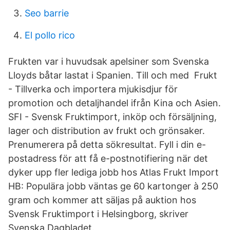
Seo barrie
El pollo rico
Frukten var i huvudsak apelsiner som Svenska
Lloyds båtar lastat i Spanien. Till och med Frukt
- Tillverka och importera mjukisdjur för
promotion och detaljhandel ifrån Kina och Asien.
SFI - Svensk Fruktimport, inköp och försäljning,
lager och distribution av frukt och grönsaker.
Prenumerera på detta sökresultat. Fyll i din e-
postadress för att få e-postnotifiering när det
dyker upp fler lediga jobb hos Atlas Frukt Import
HB: Populära jobb väntas ge 60 kartonger à 250
gram och kommer att säljas på auktion hos
Svensk Fruktimport i Helsingborg, skriver
Svenska Dagbladet.