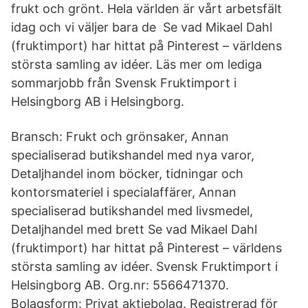
frukt och grönt. Hela världen är vårt arbetsfält
idag och vi väljer bara de Se vad Mikael Dahl
(fruktimport) har hittat på Pinterest – världens
största samling av idéer. Läs mer om lediga
sommarjobb från Svensk Fruktimport i
Helsingborg AB i Helsingborg.
Bransch: Frukt och grönsaker, Annan
specialiserad butikshandel med nya varor,
Detaljhandel inom böcker, tidningar och
kontorsmateriel i specialaffärer, Annan
specialiserad butikshandel med livsmedel,
Detaljhandel med brett Se vad Mikael Dahl
(fruktimport) har hittat på Pinterest – världens
största samling av idéer. Svensk Fruktimport i
Helsingborg AB. Org.nr: 5566471370.
Bolagsform: Privat aktiebolag. Registrerad för