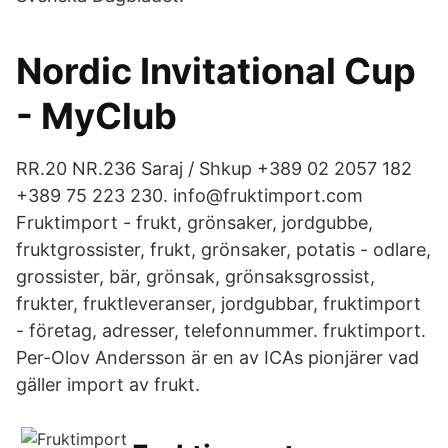
Nordic Invitational Cup
- MyClub
RR.20 NR.236 Saraj / Shkup +389 02 2057 182
+389 75 223 230. info@fruktimport.com
Fruktimport - frukt, grönsaker, jordgubbe,
fruktgrossister, frukt, grönsaker, potatis - odlare,
grossister, bär, grönsak, grönsaksgrossist,
frukter, fruktleveranser, jordgubbar, fruktimport
- företag, adresser, telefonnummer. fruktimport.
Per-Olov Andersson är en av ICAs pionjärer vad
gäller import av frukt.