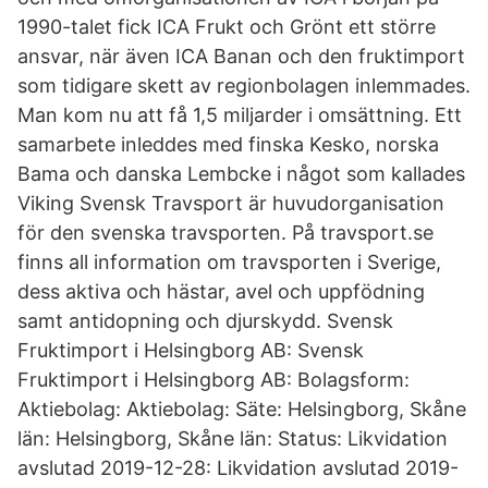
1990-talet fick ICA Frukt och Grönt ett större
ansvar, när även ICA Banan och den fruktimport
som tidigare skett av regionbolagen inlemmades.
Man kom nu att få 1,5 miljarder i omsättning. Ett
samarbete inleddes med finska Kesko, norska
Bama och danska Lembcke i något som kallades
Viking Svensk Travsport är huvudorganisation
för den svenska travsporten. På travsport.se
finns all information om travsporten i Sverige,
dess aktiva och hästar, avel och uppfödning
samt antidopning och djurskydd. Svensk
Fruktimport i Helsingborg AB: Svensk
Fruktimport i Helsingborg AB: Bolagsform:
Aktiebolag: Aktiebolag: Säte: Helsingborg, Skåne
län: Helsingborg, Skåne län: Status: Likvidation
avslutad 2019-12-28: Likvidation avslutad 2019-