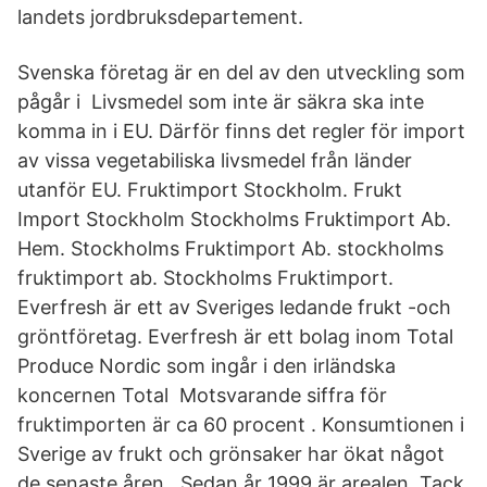
landets jordbruksdepartement.
Svenska företag är en del av den utveckling som
pågår i Livsmedel som inte är säkra ska inte
komma in i EU. Därför finns det regler för import
av vissa vegetabiliska livsmedel från länder
utanför EU. Fruktimport Stockholm. Frukt
Import Stockholm Stockholms Fruktimport Ab.
Hem. Stockholms Fruktimport Ab. stockholms
fruktimport ab. Stockholms Fruktimport.
Everfresh är ett av Sveriges ledande frukt -och
gröntföretag. Everfresh är ett bolag inom Total
Produce Nordic som ingår i den irländska
koncernen Total Motsvarande siffra för
fruktimporten är ca 60 procent . Konsumtionen i
Sverige av frukt och grönsaker har ökat något
de senaste åren . Sedan år 1999 är arealen Tack