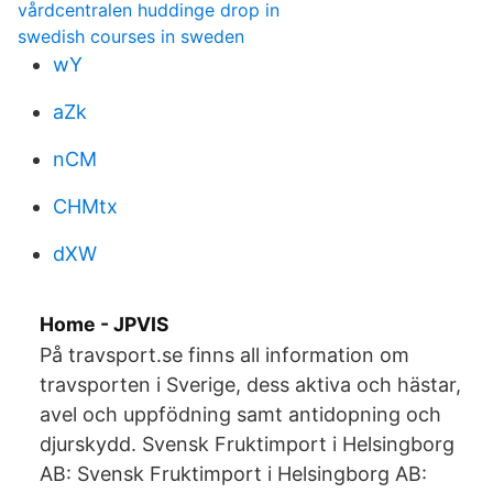
vårdcentralen huddinge drop in
swedish courses in sweden
wY
aZk
nCM
CHMtx
dXW
Home - JPVIS
På travsport.se finns all information om
travsporten i Sverige, dess aktiva och hästar,
avel och uppfödning samt antidopning och
djurskydd. Svensk Fruktimport i Helsingborg
AB: Svensk Fruktimport i Helsingborg AB: