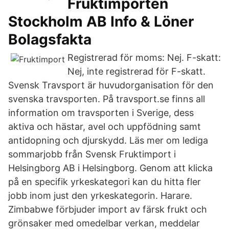
Fruktimporten
Stockholm AB Info & Löner
Bolagsfakta
Registrerad för moms: Nej. F-skatt:
Nej, inte registrerad för F-skatt.
Svensk Travsport är huvudorganisation för den
svenska travsporten. På travsport.se finns all
information om travsporten i Sverige, dess
aktiva och hästar, avel och uppfödning samt
antidopning och djurskydd. Läs mer om lediga
sommarjobb från Svensk Fruktimport i
Helsingborg AB i Helsingborg. Genom att klicka
på en specifik yrkeskategori kan du hitta fler
jobb inom just den yrkeskategorin. Harare.
Zimbabwe förbjuder import av färsk frukt och
grönsaker med omedelbar verkan, meddelar